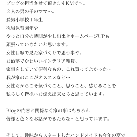
ブログを担当させて頂きますKMです。
２人の男の子のママ…。
長男小学校１年生
次男保育園年少
やっと自分の時間が少し出来きホームページUPも
頑張っていきたいと思います。
女性目線で見た家づくりで思う事や、
お洒落でかわいいインテリア雑貨、
家事をしていて便利なもの、これ買ってよかった…
我が家のここがオススメなど…
女性だからこそ気づくこと、思うこと、感じることを
私らしく皆様へお伝え出来たらと思っています。
Blogの内容と関係なく家の事はもちろん
皆様と色々なお話ができたらな〜と思っています。
そして、趣味からスタートしたハンドメイドも今年の夏で