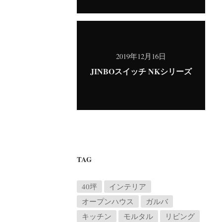
2019年12月16日
JINBOスイッチ NKシリーズ
TAG
40坪
インテリア
オープンハウス
ガルバ
キッチン
モルタル
リビング