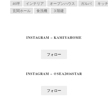
40坪
インテリア
オープンハウス
ガルバ
キッ
玄関ホール
食洗機
３階建
INSTAGRAM – KAMIYAHOME
フォロー
INSTAGRAM – @SEA2016STAR
フォロー