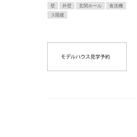
壁
外壁
玄関ホール
食洗機
３階建